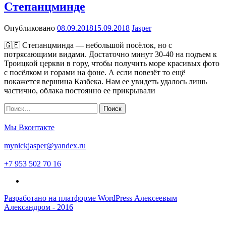
Степанцминде
Опубликовано
08.09.2018
15.09.2018
Jasper
🇬🇪 Степанцминда — небольшой посёлок, но с
потрясающими видами. Достаточно минут 30-40 на подъем к
Троицкой церкви в гору, чтобы получить море красивых фото
с посёлком и горами на фоне. А если повезёт то ещё
покажется вершина Казбека. Нам ее увидеть удалось лишь
частично, облака постоянно ее прикрывали
Найти:
Posts navigation
Мы Вконтакте
mynickjasper@yandex.ru
+7 953 502 70 16
Разработано на платформе WordPress Алексеевым
Александром - 2016